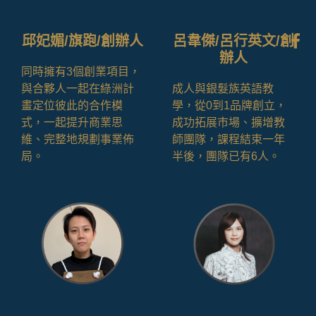
邱妃媚/旗跑/創辦人
呂韋傑/呂行英文/創
辦人
同時擁有3個創業項目，
與合夥人一起在綠洲計
成人與銀髮族英語教
畫定位彼此的合作模
學，從0到1品牌創立，
式，一起提升商業思
成功拓展市場、擴增教
維、完整地規劃事業佈
師團隊，課程結束一年
局。
半後，團隊已有6人。