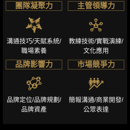
團隊凝聚力
主管領導力
溝通技巧
/
天賦系統
/
教練技術
/
實戰演練
/
職場素養
文化應用
品牌影響力
市場競爭力
品牌定位
/
品牌規劃
/
簡報溝通
/
商業開發
/
品牌資產
公眾表達