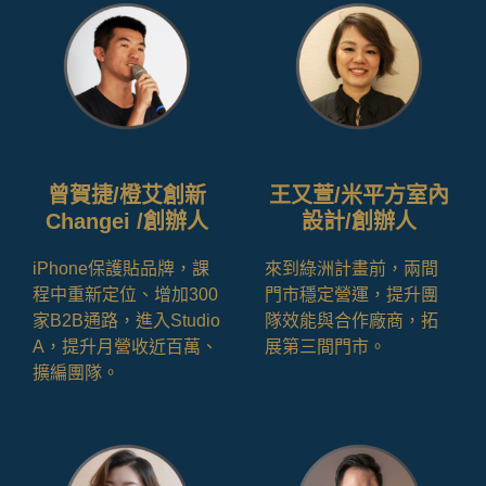
曾賀捷/橙艾創新
王又萱/米平方室內
Changei /創辦人
設計/創辦人
iPhone保護貼品牌，課
來到綠洲計畫前，兩間
程中重新定位、增加300
門市穩定營運，提升團
家B2B通路，進入Studio
隊效能與合作廠商，拓
A，提升月營收近百萬、
展第三間門市。
擴編團隊。