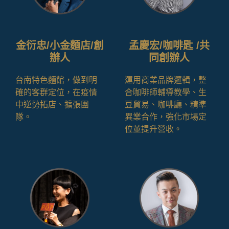
金衍忠/小金麵店/創
孟慶宏/咖啡匙 /共
辦人
同創辦人
台南特色麵館，做到明
運用商業品牌邏輯，整
確的客群定位，在疫情
合咖啡師輔導教學、生
中逆勢拓店、擴張團
豆貿易、咖啡廳、精準
隊。
異業合作，強化市場定
位並提升營收。