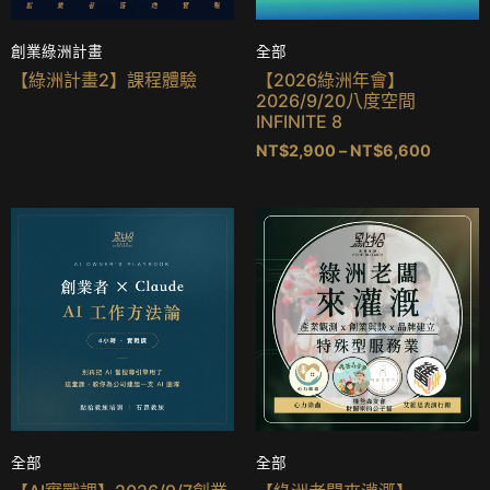
創業綠洲計畫
全部
【綠洲計畫2】課程體驗
【2026綠洲年會】
2026/9/20八度空間
INFINITE 8
NT$
2,900
–
NT$
6,600
全部
全部