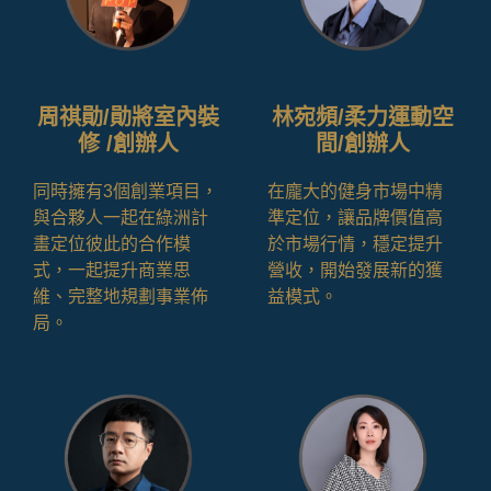
周祺勛/勛將室內裝
林宛頻/柔力運動空
修 /創辦人
間/創辦人
同時擁有3個創業項目，
在龐大的健身市場中精
與合夥人一起在綠洲計
準定位，讓品牌價值高
畫定位彼此的合作模
於市場行情，穩定提升
式，一起提升商業思
營收，開始發展新的獲
維、完整地規劃事業佈
益模式。
局。