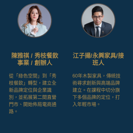
陳雅祺 / 秀枝餐飲
江子揚/永興家具/接
事業 / 創辦人
班人
從「綠色空間」到「秀
60年木製家具，傳統技
枝餐飲」轉型，建立全
術尋求創新與高端品牌
新品牌定位與企業識
建立。在課程中切分旗
別，並拓展第二間直營
下多個品牌的定位，打
門市、開始佈局電商通
入年輕市場
。
路。