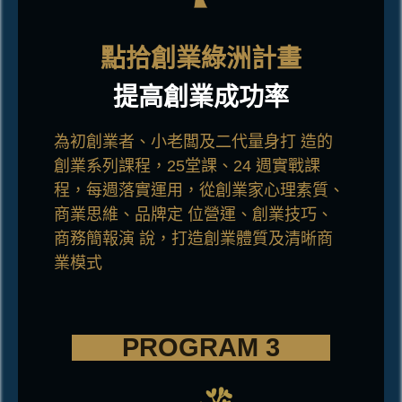
點拾創業綠洲計畫
提高創業成功率
為初創業者、小老闆及二代量身打 造的
創業系列課程
，
25堂課、24 週實戰課
程
，
每週落實運用
，
從創業家心理素質、
商業思維、品牌定 位營運、創業技巧、
商務簡報演 說
，
打造創業體質及清晰商
業模
式
PROGRAM 3