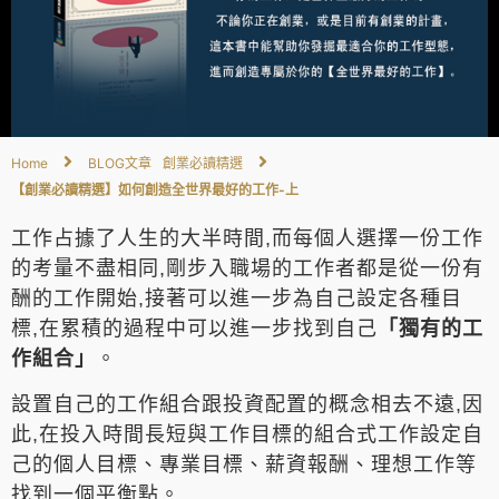
Home
BLOG文章
創業必讀精選
【創業必讀精選】如何創造全世界最好的工作-上
工作占據了人生的大半時間,而每個人選擇一份工作
的考量不盡相同,剛步入職場的工作者都是從一份有
酬的工作開始,接著可以進一步為自己設定各種目
標,在累積的過程中可以進一步找到自己
「獨有的工
作組合」
。
設置自己的工作組合跟投資配置的概念相去不遠,因
此,在投入時間長短與工作目標的組合式工作設定自
己的個人目標、專業目標、薪資報酬、理想工作等
找到一個平衡點。