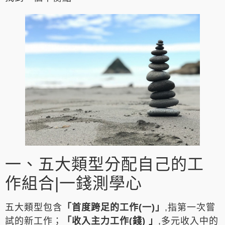
一、五大類型分配自己的工
作組合|一錢測學心
五大類型包含
「首度跨足的工作(一)」
,指第一次嘗
試的新工作；
「收入主力工作(錢) 」
,多元收入中的