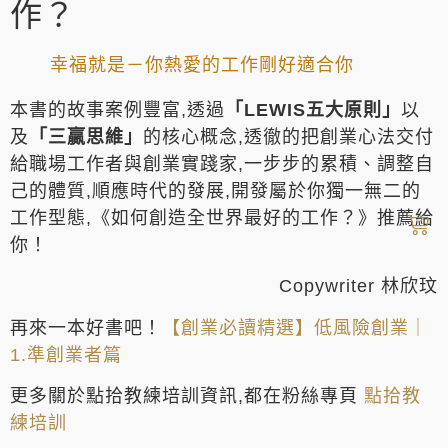
作？
幸福就是－你熱愛的工作剛好適合你
本書的故事案例豐富,透過
「LEWIS五大原則」
以
及
「三贏思維」
的核心概念,透徹的把創業心法交付
給職場工作者與創業實踐家,一步步的累積、調整自
己的體質,順應時代的發展,開發屬於你獨一無二的
工作型態,《如何創造全世界最好的工作？》推薦給
你！
Copywriter 林欣玟
再來一本好書吧！
【創業必讀精選】低風險創業｜
1.準創業者篇
更多關於點拾教練培訓資訊,都在粉絲專頁
點拾教
練培訓