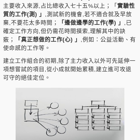
主要收入來源,占比總收入七十五%以上；「
實驗性
質的工作(測) 」
,測試新的機會,若不適合就及早放
棄,不要花太多時間；
「邊做邊學的工作(學) 」
,已
確定工作方向,但仍需花時間摸索,理解其中的訣
竅；
「真正想做的工作(心) 」
,例如：公益活動、有
使命感的工作等。
建立工作組合的初期,除了主力收入以外可先延伸一
項想嘗試的項目,從小成就開始累積,建立進可攻退
可守的絕佳定位。