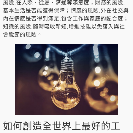
風險,在人際、從屬、溝通等滿意度；財務的風險,
基本生活是否能獲得保障；情感的風險,外在社交與
內在情感是否得到滿足,包含工作與家庭的配合度；
知識的風險,隨時吸收新知,增進技能以免落入與社
會脫節的風險。
如何創造全世界上最好的工