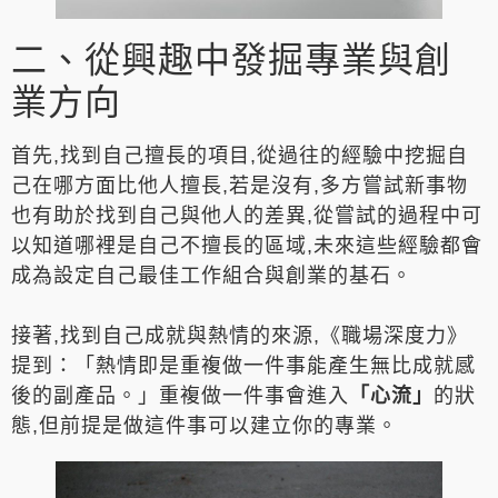
二、從興趣中發掘專業與創
業方向
首先,找到自己擅長的項目,從過往的經驗中挖掘自
己在哪方面比他人擅長,若是沒有,多方嘗試新事物
也有助於找到自己與他人的差異,從嘗試的過程中可
以知道哪裡是自己不擅長的區域,未來這些經驗都會
成為設定自己最佳工作組合與創業的基石。
接著,找到自己成就與熱情的來源,《職場深度力》
提到：「熱情即是重複做一件事能產生無比成就感
後的副產品。」重複做一件事會進入
「心流」
的狀
態,但前提是做這件事可以建立你的專業。