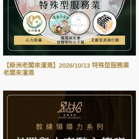
【綠洲老闆來灌溉】2026/10/13 特殊型服務業
老闆來灌溉