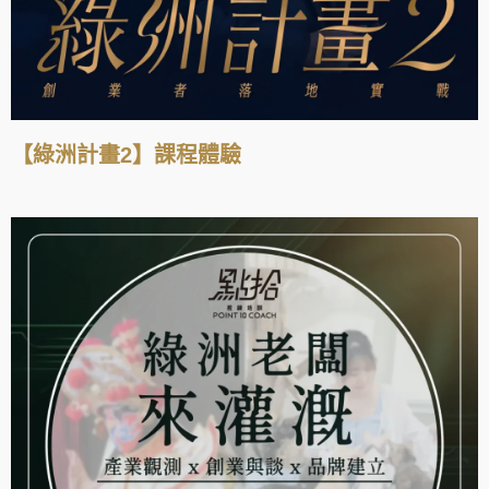
【綠洲計畫2】課程體驗