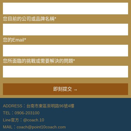
您目前的公司或品牌名稱
*
您的Email
*
您所面臨的挑戰或需要解決的問題*
ADDRESS：台南市東區崇明路96號4樓
TEL：0906-203100
Line官方：@coach.10
MAIL：
coach@point10coach.com