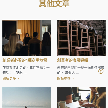
其他文章
創業者必看的4種商場地雷
創業者的底層邏輯
在商業江湖走跳，我們常聽到一
未來是由我們一點一滴創造出來
句話：「吃虧 ...
的。 每個人 ...
閱讀更多 >
閱讀更多 >