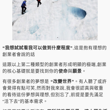
“我想試試看我可以做到什麼程度”
,這是抱有理想的
創業者會說的話
這跟以上第二種類型的創業者形成明顯的極端,創業
的核心基礎就是要找到你的
使命
與
願景
。
有很多創業者的夢想是
“改變世界”
。有人聽了或許
會覺得有點可笑,然而對我來說,我會很認真與敬重
的看待這份夢想與理想,但別忘了,前提是要先滿足
“活下去”的基本需求。