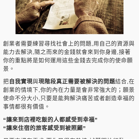
創業者需要練習尋找社會上的問題,用自己的資源與
能力去解決,隨之而來的金錢就會來到你身邊,接著
你的重點將是如何運用這些金錢去完成你的使命願
景。
把
自我實現
與
現階段真正需要被解決的問題
結合,在
創業的情境下,你的內在力量是會非常強大的；願景
使命不分大小,只要是能夠解決痛苦或者創造幸福的
事情都很有價值。
“讓來到店裡吃飯的人都感受到幸福”
“讓來住宿的旅客感受到被照顧”