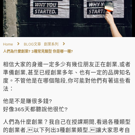
Home
BLOG文章
創業系列
人們為什麼創業? 3種常見類型 你是哪一種?
相信大家的身邊一定多少有幾位朋友正在創業,或者
準備創業,甚至已經創業多年、也有一定的品牌知名
度。不管他是在哪個階段,你可能對他們有著這些看
法：
他是不是賺很多錢?
好像365天都聽說他很忙?
人們為什麼創業？我自己在授課期間,看過各種類型
的創業者,以下列出3種創業類型,讓大家思考自