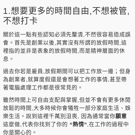
1.想要更多的時間自由,不想被管,
不想打卡
關於這一點有些認知必須先釐清,不然很容易造成誤
會。首先是創業以後,其實沒有所謂的放假時間,這
裡指的並非是表象的放假時間,而是精神層面的休
息。
過去你若是雇員,放假期間可以把工作放一邊；但身
為創業者,就算度假還是會想著工作的事情,甚至帶
著電腦處理工作都是很常見的。
雖然時間上可自由支配與掌握,但並不會有更多休閒
放鬆的時間,大多時候你會犧牲一部分家庭生活、娛
樂生活。說到這裡千萬別沮喪, 因為通常當你
願意
這麼做,代表你找到了你的
“熱情”
,在工作的過程中
你是開心的。