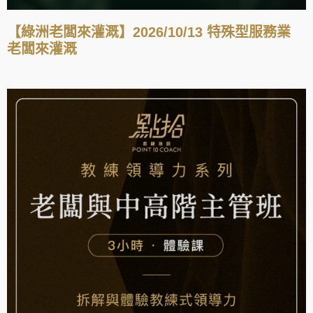
【綠洲老闆來灌溉】2026/10/13 特殊型服務業
老闆來灌溉