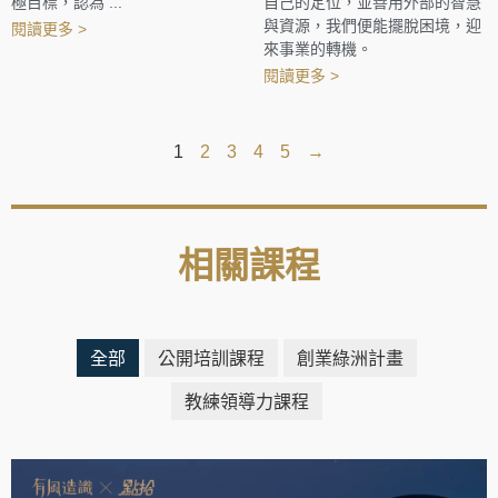
極目標，認為 ...
自己的定位，並善用外部的智慧
與資源，我們便能擺脫困境，迎
閱讀更多 >
來事業的轉機。
閱讀更多 >
1
2
3
4
5
→
相關課程
全部
公開培訓課程
創業綠洲計畫
教練領導力課程