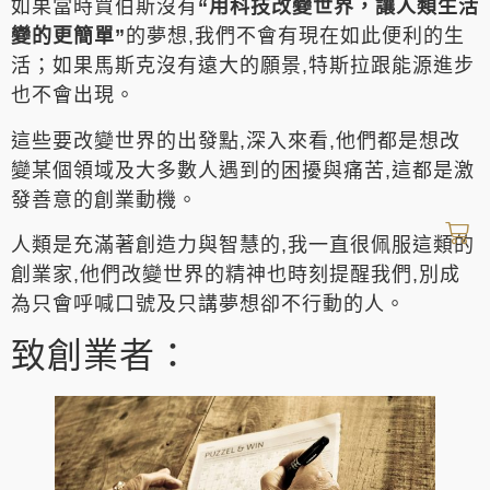
如果當時賈伯斯沒有
“用科技改變世界，讓人類生活
變的更簡單”
的夢想,我們不會有現在如此便利的生
活；如果馬斯克沒有遠大的願景,特斯拉跟能源進步
也不會出現。
這些要改變世界的出發點,深入來看,他們都是想改
變某個領域及大多數人遇到的困擾與痛苦,這都是激
發善意的創業動機。
人類是充滿著創造力與智慧的,我一直很佩服這類的
創業家,他們改變世界的精神也時刻提醒我們,別成
為只會呼喊口號及只講夢想卻不行動的人。
致創業者：