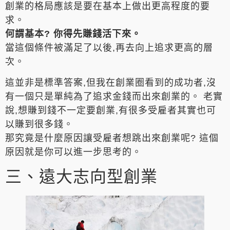
創業的格局應該是要在基本上做出更高程度的要
求。
何謂基本? 你得先賺錢活下來。
當這個條件被滿足了以後,再去向上追求更高的層
次。
這並非是標準答案,但我在創業圈看到的成功者,沒
有一個只是單純為了追求金錢而出來創業的。 老實
說,想賺到錢不一定要創業,有很多受雇者其實也可
以賺到很多錢。
那究竟是什麼原因讓受雇者想跳出來創業呢? 這個
原因就是你可以進一步思考的。
三、遠大志向型創業