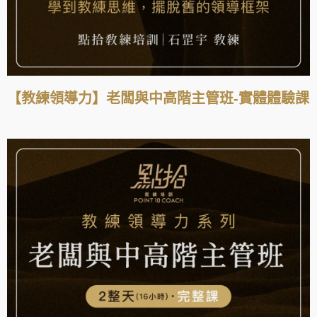
【教練領導力】老闆與中高階主管班-實體體驗課