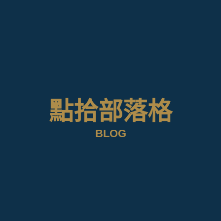
點拾部落格
BLOG