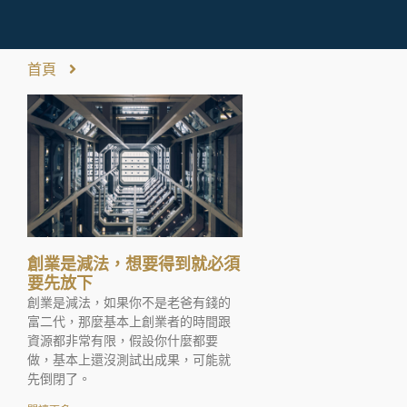
首頁
創業是減法，想要得到就必須
要先放下
創業是減法，如果你不是老爸有錢的
富二代，那麼基本上創業者的時間跟
資源都非常有限，假設你什麼都要
做，基本上還沒測試出成果，可能就
先倒閉了。