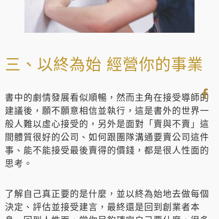
三、以終為始 經營你的事業
書中的劇情發展看似順暢，然而主角在接受導師的
建議後，願不願意相信並執行，這是書外的世界一
般人難以虛心接受的，另外是面對「賣與不賣」這
間體質很好的公司、如何跟團隊溝通要賣公司這件
事、能不能接受最後賣得的價錢，都是很人性面的
思考。
了解自己真正要的是什麼，並以終為始地去做每個
決定、評估並接受建言，最終還是回到創業者本