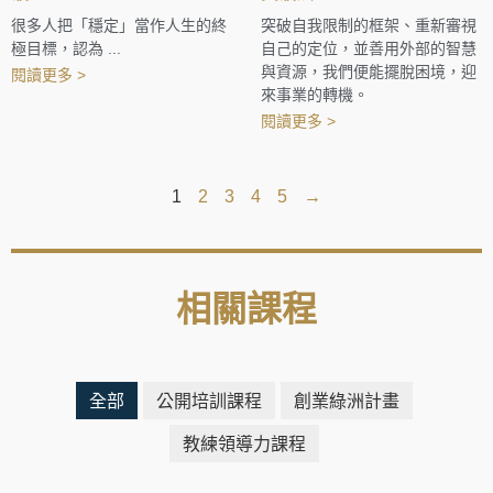
很多人把「穩定」當作人生的終
突破自我限制的框架、重新審視
極目標，認為 ...
自己的定位，並善用外部的智慧
與資源，我們便能擺脫困境，迎
閱讀更多 >
來事業的轉機。
閱讀更多 >
1
2
3
4
5
→
相關課程
全部
公開培訓課程
創業綠洲計畫
教練領導力課程