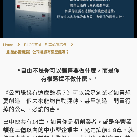
Home
BLOG文章
創業必讀精選
【創業必讀精選】公司賺錢有這麼難嗎？
“自由不是你可以選擇要做什麼，而是你
有權選擇不做什麼。”
《公司賺錢有這麼難嗎？》可以說是創業者如果想
要創造一個未來能夠自動運轉、甚至創造一間賣得
掉的公司，必讀的書。
書中總共有14章，如果你是
初創業者，或是年營業
額在三億以內的中小型企業主
，光是讀前1-8章，就