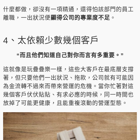
什麼都做，卻沒有一項精通，還得怕該部門的員工
離職，一出狀況便
顯得公司的專業度不足
。
4、太依賴少數幾個客戶
“而且他們知道自己對你而言有多重要。”
這就像是玩疊疊樂一樣，這些大客戶在最底層支撐
著，但只要他們一出狀況、拖款，公司就有可能因
為金流轉不過來而帶來營運的危機。當你忙著對這
幾個客戶伏伏貼貼、有求必應的時候，同一時間也
放掉了可能更健康，且能重複滾動的營運型態。