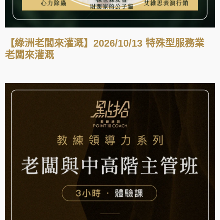
【綠洲老闆來灌溉】2026/10/13 特殊型服務業
老闆來灌溉