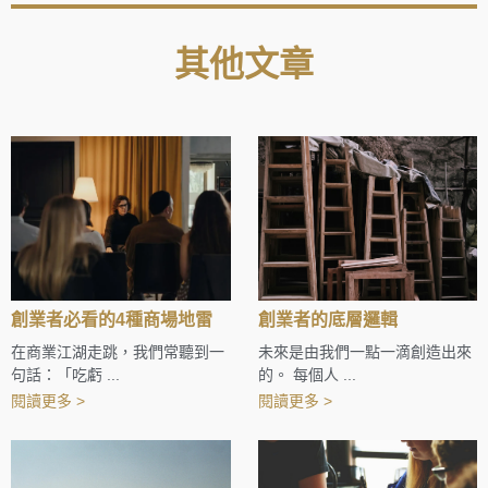
其他文章
創業者必看的4種商場地雷
創業者的底層邏輯
在商業江湖走跳，我們常聽到一
未來是由我們一點一滴創造出來
句話：「吃虧 ...
的。 每個人 ...
閱讀更多 >
閱讀更多 >