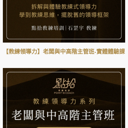
【教練領導力】老闆與中高階主管班-實體體驗課