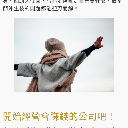
身、回到人性面，當你足夠確定自己要什麼，很多
節外生枝的問題都能迎刃而解。
開始經營會賺錢的公司吧！