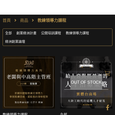
首頁
商品
教練領導力課程
全部
創業綠洲計畫
公開培訓課程
教練領導力課程
綠洲創業論壇
OUT OF STOCK
Quick View
Quick View
教練領導力課程
全部