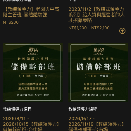
【教練領導力】老闆與中高
2023/11/2【教練式領導力
階主管班-實體體驗課
系列】給人資與經營者的人
才招募策略
NT$
200
NT$
1,200
–
NT$
2,100
Quick View
Quick View
教練領導力課程
教練領導力課程
2026/8/11、
2026/9/17、
2026/10/15【教練領導力】
2026/11/19【教練領導力】
儲備幹部班-台中場
儲備幹部班-台南場