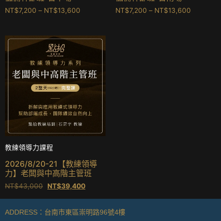
NT$
7,200
–
NT$
13,600
NT$
7,200
–
NT$
13,600
Quick View
教練領導力課程
2026/8/20-21【教練領導
力】老闆與中高階主管班
NT$
43,000
NT$
39,400
ADDRESS：台南市東區崇明路96號4樓