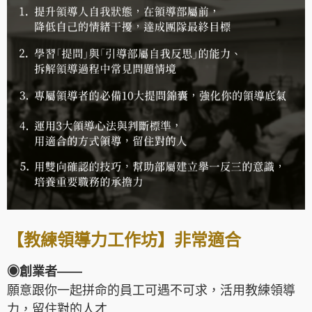
【教練領導力工作坊】非常適合
◉
創業者
——
願意跟你一起拼命的員工可遇不可求，活用教練領導
力，留住對的人才