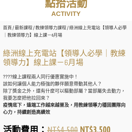
點拾活動
ACTIVITY
首頁
/
最新課程
/
教練領導力課程
/ 綠洲線上充電站【領導人必學
｜教練領導力】線上課－6月場
綠洲線上充電站【領導人必學｜教練
領導力】線上課－6月場
????線上課程兩人同行優惠實施中！
該如何讓個人能力極強的夥伴願意帶動其他人？
除了獎金之外，還有什麼可以驅動部屬？當部屬失去動力，
我要怎麼把他拉回來？
疫情底下，遠端工作越來越普及，用教練領導力穩固團隊向
心力，持續創造高績效
NT$
4,500
NT$
3,500
活動費用：