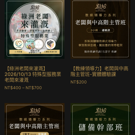
【綠洲老闆來灌溉】
【教練領導力】老闆與中高
2026/10/13 特殊型服務業
階主管班-實體體驗課
老闆來灌溉
NT$
200
NT$
400
–
NT$
700