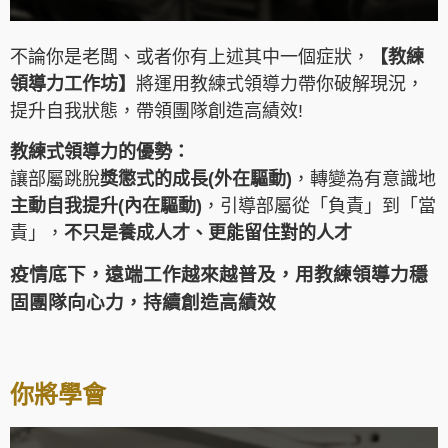
不論你是老闆、或者你有上述其中一個症狀，
【教練
領導力工作坊】
將運用教練式領導力帶你破解現況，
提升自我狀態，帶領團隊創造高績效!
教練式領導力的優勢：
讓部屬跳脫
獎懲式的成長(外在驅動)
，轉變為有意識地
主動自我提升(內在驅動)
，引導部屬從「負責」到「當
責」，
不只是養成人才、更能留住對的人才
疫情底下，遠端工作越來越普及，用教練領導力穩
固團隊向心力，持續創造高績效
你將學會