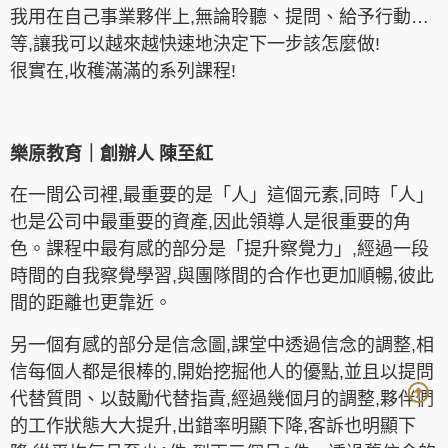
我用在自己事業夥伴上,無論聆聽、提問、給予行動…
等,讓我可以越來越快速地決定下一步該怎麼做
!
很實在,
收穫滿滿的系列課程!
樂原教育｜創辦人 陳至紅
在一間公司裡,最重要的是「人」這個元素,同時「人」
也是公司中最重要的資產,因此領導人是很重要的角
色。課程中最有感的部分是「提升察覺力」,經過一段
時間的自我察覺學習,與團隊間的合作也更加順暢,彼此
間的距離也更靠近。
另一個有感的部分是信念圖,課堂中透過信念的調整,相
信每個人都是很棒的,開始挖掘他人的優點,並且以提問
代替質問、以鼓勵代替指責,經過幾個月的調整,夥伴們
的工作狀態大大提升,出錯率明顯下降,客訴也明顯下