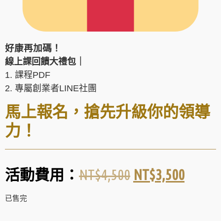
好康再加碼！
線上課回饋大禮包｜
1. 課程PDF
2. 專屬創業者LINE社團
馬上報名，搶先
升級你的
領導
力
！
NT$
4,500
NT$
3,500
活動費用：
已售完