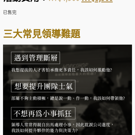
已售完
三大常見領導難題