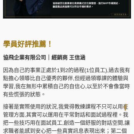
學員好評推薦！
協飛企業有限公司｜經銷商 王信涵
因為自己的事業正處於1到2的過程(1位員工),過去我有
點擔心領導比自己優秀的夥伴,但經過領導課的體驗與
學習,我在無形中累積自己的自信心,以至於不會像當時
有些慌張的狀態。
接著是實際使用的狀況,我覺得教練課程不只可以用在
管理方面,其實可以運用在平常對話和面試過程裡。我
把一些技巧用在面試員工,創造一個舒服的對話空間,讓
求職者能感到安心把一些真實訊息表現出來；第二個