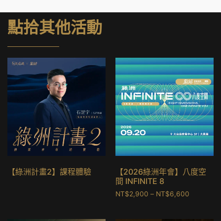
點拾其他活動
【綠洲計畫2】課程體驗
【2026綠洲年會】八度空
間 INFINITE 8
NT$
2,900
–
NT$
6,600