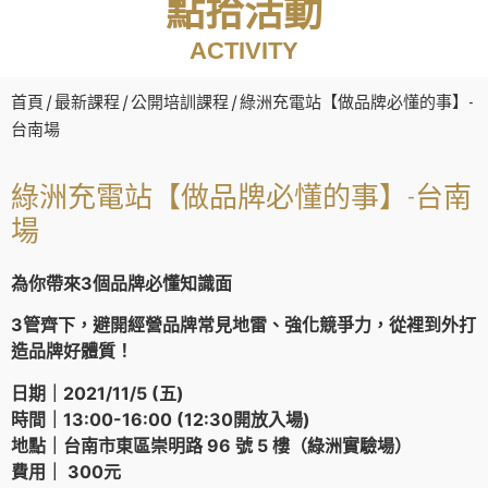
點拾活動
ACTIVITY
首頁
/
最新課程
/
公開培訓課程
/ 綠洲充電站【做品牌必懂的事】-
台南場
綠洲充電站【做品牌必懂的事】-台南
場
為你帶來3個品牌必懂知識面
3管齊下，避開經營品牌常見地雷、強化競爭力，從裡到外打
造品牌好體質！
日期｜2021/11/5 (五)
時間｜13:00-16:00 (12:30開放入場)
地點｜台南市東區崇明路 96 號 5 樓（綠洲實驗場）
費用｜ 300元