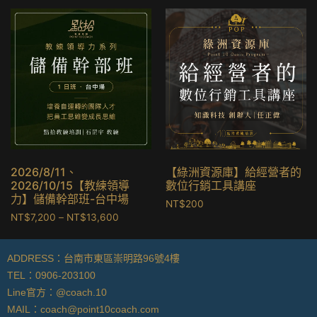
2026/8/11、
【綠洲資源庫】給經營者的
2026/10/15【教練領導
數位行銷工具講座
力】儲備幹部班-台中場
NT$
200
NT$
7,200
–
NT$
13,600
ADDRESS：台南市東區崇明路96號4樓
TEL：0906-203100
Line官方：@coach.10
MAIL：
coach@point10coach.com