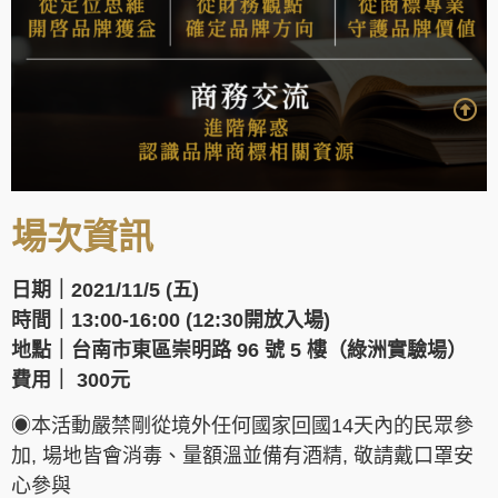
場次資訊
日期｜2021/11/5 (五)
時間｜13:00-16:00 (12:30開放入場)
地點｜台南市東區崇明路 96 號 5 樓（綠洲實驗場）
費用｜ 300元
◉本活動嚴禁剛從境外任何國家回國14天內的民眾參
加, 場地皆會消毒、量額溫並備有酒精, 敬請戴口罩安
心參與