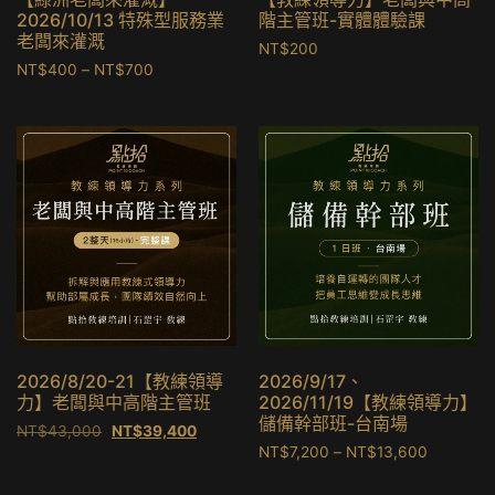
2026/10/13 特殊型服務業
階主管班-實體體驗課
老闆來灌溉
NT$
200
NT$
400
–
NT$
700
2026/8/20-21【教練領導
2026/9/17、
力】老闆與中高階主管班
2026/11/19【教練領導力】
儲備幹部班-台南場
NT$
43,000
NT$
39,400
NT$
7,200
–
NT$
13,600