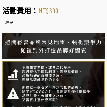
NT$
300
活動費用：
已售完