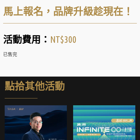
馬上報名，品牌升級趁現在！
NT$
300
活動費用：
已售完
點拾其他活動