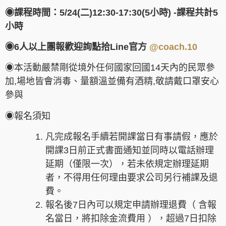
◉課程時間：5/24(二)12:30-17:30(5小時) -課程共計5
小時
◉6人以上團報歡迎詢點拾Line官方
@coach.10
◉本活動嚴禁剛從境外任何國家回國14天內的民眾參
加,場地皆會消毒、量額溫並備有酒精,敬請戴口罩安心
參與
◉報名須知
凡完成報名手續若開課當日有事請假，應於
開課3日前正式書面通知並同時以電話辦理
延期（僅限一次），若未依規定辦理延期
者，不得用任何理由要求公司另行補課及退
費。
報名後7日內可以規定申請辦理退費（ 含報
名當日，將扣除金流費用 ），超過7日扣除