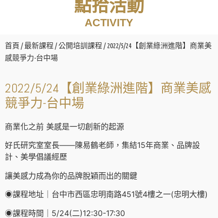
點拾活動
ACTIVITY
首頁
/
最新課程
/
公開培訓課程
/ 2022/5/24【創業綠洲進階】商業美
感競爭力-台中場
2022/5/24【創業綠洲進階】商業美感
競爭力-台中場
商業化之前 美感是一切創新的起源
好氏研究室室長——陳易鶴老師，集結15年商業、品牌設
計、美學倡議經歷
讓美感力成為你的品牌脫穎而出的關鍵
◉課程地址｜台中市西區忠明南路451號4樓之一(忠明大樓)
◉課程時間｜5/24(二)12:30-17:30