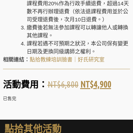
課程費用20%作為行政手續退費，超過14天
數不再行辦理退費（依法退課程費用並於公
司受理退費後，次月10日退費。）
繳費後若無法參加課程可以轉讓他人或轉換
其他課程。
課程若遇不可預期之狀況，本公司保有變更
日期及更換同級講師之權利。
相關連結：
點拾教練培訓臉書
｜
好氏研究室
NT$
6,800
NT$
4,900
活動費用：
已售完
點拾其他活動