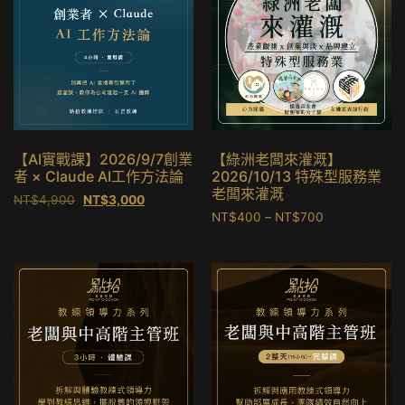
【AI實戰課】2026/9/7創業
【綠洲老闆來灌溉】
者 × Claude AI工作方法論
2026/10/13 特殊型服務業
老闆來灌溉
NT$
4,900
NT$
3,000
NT$
400
–
NT$
700