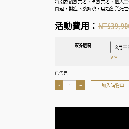
特別為初創業者、準創業者、個人工
問題，對症下藥解決，度過創業死亡
NT$
39,90
活動費用：
票券選項
清除
已售完
-
+
加入購物車