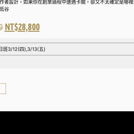
作者設計，如果你在創業過程中遭遇卡關，卻又不太確定是哪裡
低谷
0
NT$
28,800