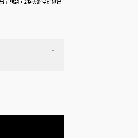
出了問題，2整天將帶你揪出