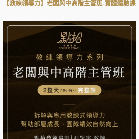
【教練領導力】老闆與中高階主管班-實體體驗課