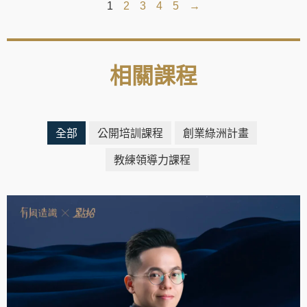
1
2
3
4
5
→
相關課程
全部
公開培訓課程
創業綠洲計畫
教練領導力課程