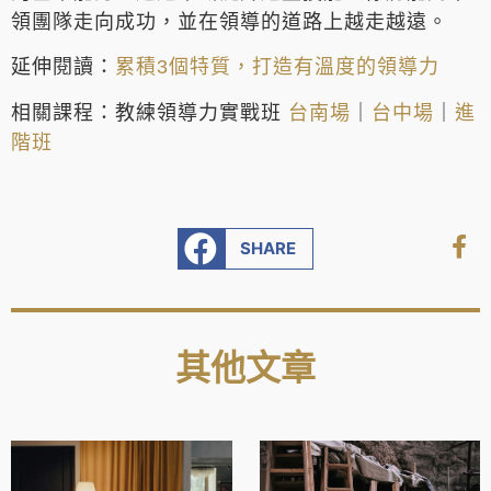
領團隊走向成功，並在領導的道路上越走越遠。
延伸閱讀：
累積3個特質，打造有溫度的領導力
相關課程：教練領導力實戰班
台南場
｜
台中場
｜
進
階班
SHARE
其他文章