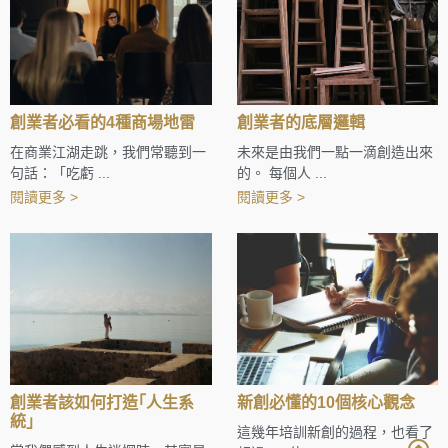
創業者必看的4種商場地雷
創業者的底層邏輯
在商業江湖走跳，我們常聽到一
未來是由我們一點一滴創造出來
句話：「吃虧 ...
的。 每個人 ...
閱讀更多 >
閱讀更多 >
創業者該如何打造｢人生系
新創必懂的10個核心觀念
統｣
這幾年培訓新創的過程，也看了