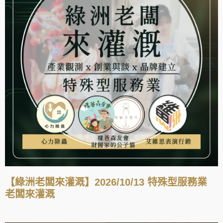
【綠洲老闆來灌溉】2026/10/13 特殊型服務業
老闆來灌溉