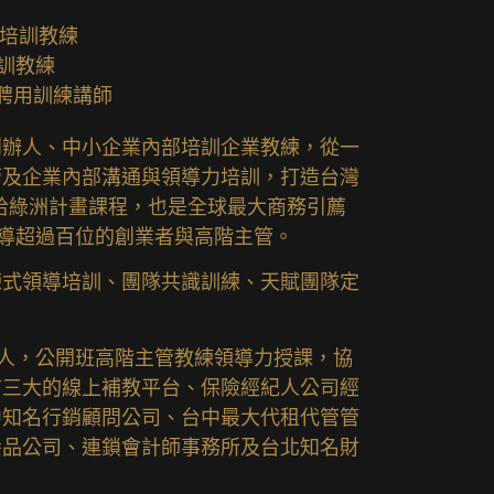
/培訓教練
培訓教練
聘用訓練講師
創辦人、中小企業內部培訓企業教練，從一
管及企業內部溝通與領導力培訓，打造台灣
拾綠洲計畫課程，也是全球最大商務引薦
輔導超過百位的創業者與高階主管。
練式領導培訓、團隊共識訓練、天賦團隊定
0人，公開班高階主管教練領導力授課，協
前三大的線上補教平台、保險經紀人公司經
中知名行銷顧問公司、台中最大代租代管管
養品公司、連鎖會計師事務所及台北知名財