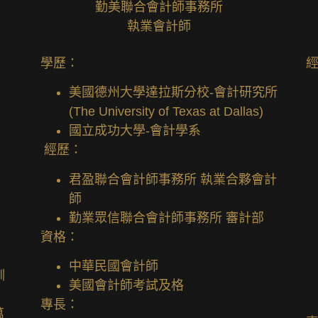
勤美聯合會計師事務所
執業會計師
學歷：
美國德州大學達拉斯分校-會計研究所
(The University of Texas at Dallas)
國立成功大學-會計學系
經歷：
君盈聯合會計師事務所 執業合夥會計
師
勤業眾信聯合會計師事務所 審計部
、
資格：
中華民國會計師
訓
美國會計師考試及格
專長：
萬