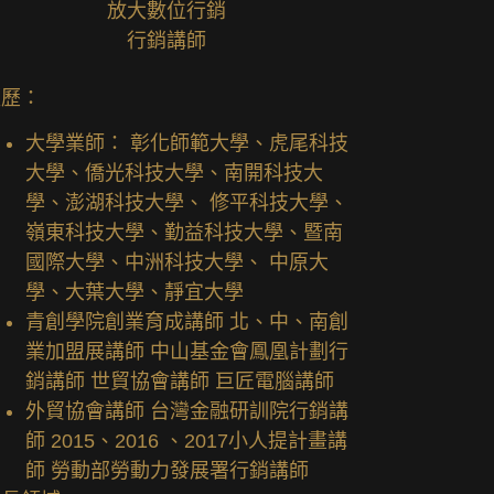
放大數位行銷
行銷講師
經歷：
大學業師： 彰化師範大學、虎尾科技
大學、僑光科技大學、南開科技大
學、澎湖科技大學、 修平科技大學、
嶺東科技大學、勤益科技大學、暨南
國際大學、中洲科技大學、 中原大
學、大葉大學、靜宜大學
青創學院創業育成講師 北、中、南創
業加盟展講師 中山基金會鳳凰計劃行
銷講師 世貿協會講師 巨匠電腦講師
外貿協會講師 台灣金融研訓院行銷講
師 2015、2016 、2017小人提計畫講
師 勞動部勞動力發展署行銷講師