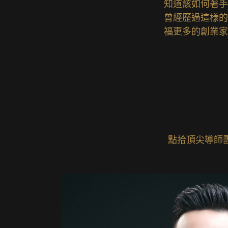
知道該如何著手
曾經歷過這樣的
福更多的創業家
點拾頂尖導師