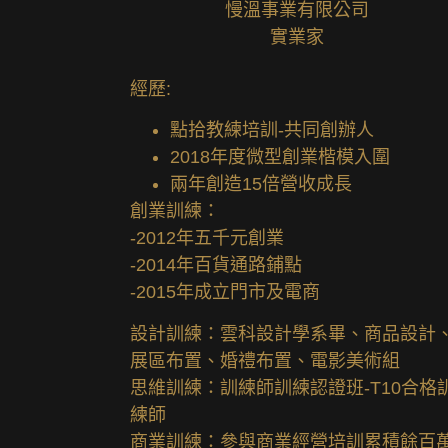
慢溫事業有限公司
實業家
經歷:
點拾教練培訓-共同創辦人
2018年度微型創業楷模入圍
兩年創造15倍營收成長
創業訓練：
-2012年五千元創業
-2014年百貨通路鋪點
-2015年成立門市及電商
設計訓練：雲科設計學系畢、商品設計
展區布置、婚禮布置、電影美術組
思維訓練：訓練師訓練認證班-T10合格
練師
商業訓練：參與商業經營培訓累積餘百