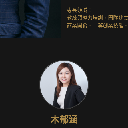
專長領域：
教練領導力培訓、團隊建
商業開發、…等創業技能
木郁涵