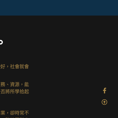
。
變好，社會就會
服務、資源，能
是否將所學拾起
創業，卻時常不