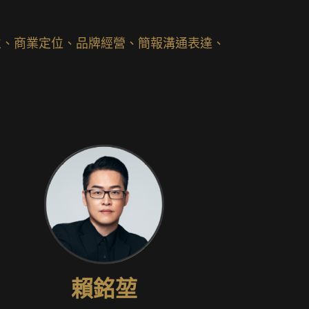
立、商業定位、品牌經營、簡報溝通表達、
。
賴銘堃