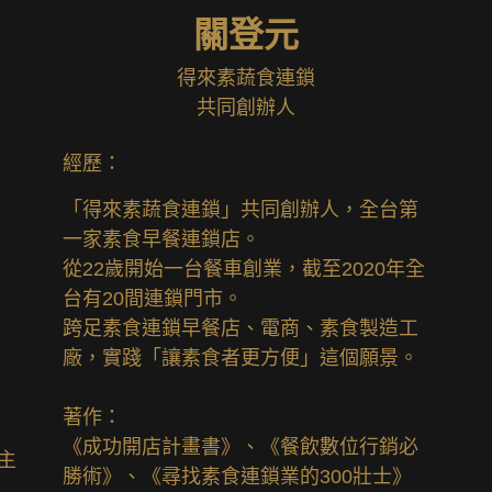
關登元
得來素蔬食連鎖
共同創辦人
經歷：
「得來素蔬食連鎖」共同創辦人，全台第
一家素食早餐連鎖店。
從22歲開始一台餐車創業，截至2020年全
台有20間連鎖門市。
跨足素食連鎖早餐店、電商、素食製造工
廠，實踐「讓素食者更方便」這個願景。
著作：
《成功開店計畫書》、《餐飲數位行銷必
主
勝術》、《尋找素食連鎖業的300壯士》