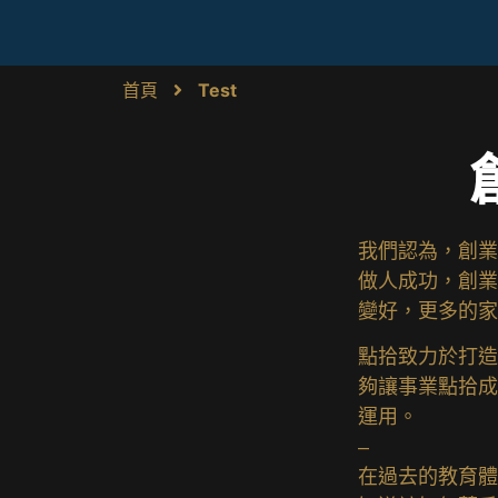
首頁
Test
我們認為，創業
做人成功，創業
變好，更多的家
點拾致力於打造
夠讓事業點拾成
運用。
–
在過去的教育體