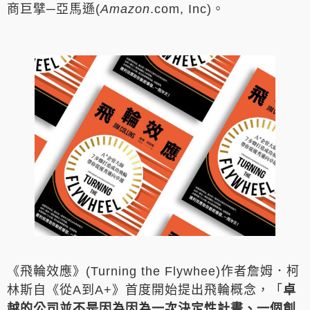
商巨擘─亞馬遜(
Amazon
.com, Inc)。
《飛輪效應》(Turning the Flywhee)作者詹姆．柯
林斯自《從A到A+》首度開始提出飛輪概念，「
卓
越的公司並不是因為因為一次決定性計畫、一個創