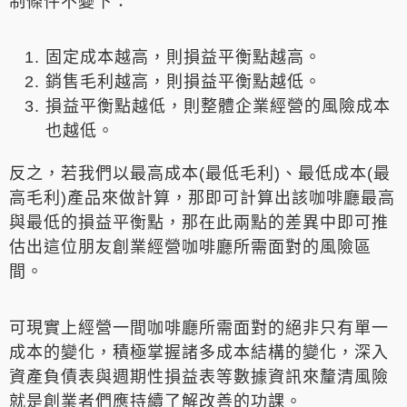
制條件不變下：
固定成本越高，則損益平衡點越高。
銷售毛利越高，則損益平衡點越低。
損益平衡點越低，則整體企業經營的風險成本
也越低。
反之，若我們以最高成本(最低毛利)、最低成本(最
高毛利)產品來做計算，那即可計算出該咖啡廳最高
與最低的損益平衡點，那在此兩點的差異中即可推
估出這位朋友創業經營咖啡廳所需面對的風險區
間。
可現實上經營一間咖啡廳所需面對的絕非只有單一
成本的變化，積極掌握諸多成本結構的變化，深入
資產負債表與週期性損益表等數據資訊來釐清風險
就是創業者們應持續了解改善的功課。