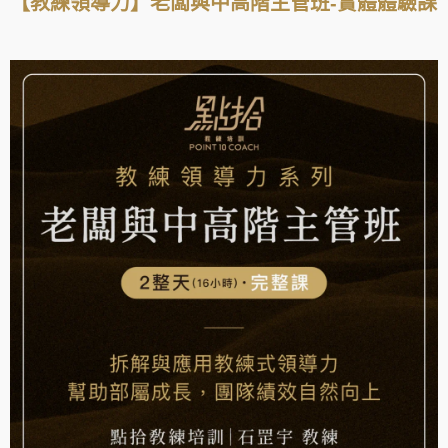
【教練領導力】老闆與中高階主管班-實體體驗課