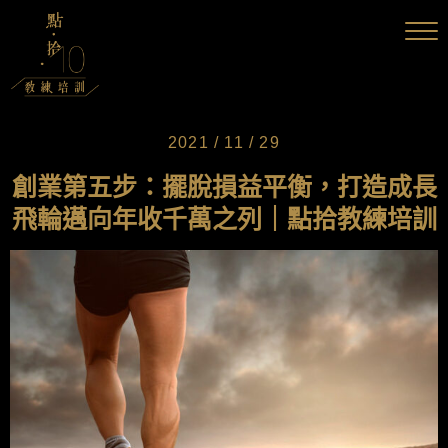
2021 / 11 / 29
創業第五步：擺脫損益平衡，打造成長
飛輪邁向年收千萬之列｜點拾教練培訓