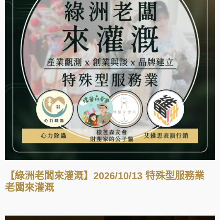
【綠洲老闆來灌溉】2026/10/13 特殊型服務業
老闆來灌溉