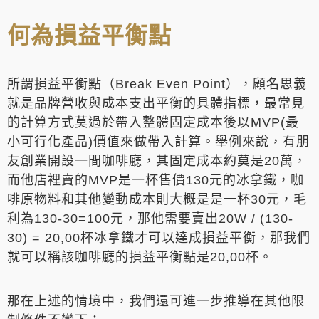
何為損益平衡點
所謂損益平衡點（Break Even Point），顧名思義
就是品牌營收與成本支出平衡的具體指標，最常見
的計算方式莫過於帶入整體固定成本後以MVP(最
小可行化產品)價值來做帶入計算。舉例來說，有朋
友創業開設一間咖啡廳，其固定成本約莫是20萬，
而他店裡賣的MVP是一杯售價130元的冰拿鐵，咖
啡原物料和其他變動成本則大概是是一杯30元，毛
利為130-30=100元，那他需要賣出20W / (130-
30) = 20,00杯冰拿鐵才可以達成損益平衡，那我們
就可以稱該咖啡廳的損益平衡點是20,00杯。
那在上述的情境中，我們還可進一步推導在其他限