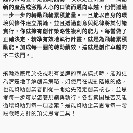
新的產品或激勵人心的口號而邁向卓越，他們透過
一步一步的轉動飛輪累積能量。一旦能以自身的環
境與條件建立飛輪，並且透過創意與紀律將其付諸
實行，你就擁有創作策略性複利的能力。每當做了
正確決定、精準有效地執行計畫，就是為飛輪累積
動能。加成每一圈的轉動績效，這就是創作卓越的
不二法門。
」
飛輪效應用於檢視現有品牌的商業模式時，能夠更
為清楚地了解創業策略；如使用在規劃階段的話，
也能幫助創業者們從一開始先確定創業核心，並思
考每一步可以怎麼規劃與執行。各要素間是否又能
循環幫助到每一項要素？是能幫助企業思考每一階
段戰略方針的頂尖思考工具！