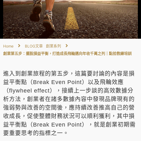
Home
BLOG文章
創業系列
創業第五步：擺脫損益平衡，打造成長飛輪邁向年收千萬之列｜點拾教練培訓
進入到創業旅程的第五步，這篇要討論的內容是損
益平衡點（Break Even Point）以及飛輪效應
（flywheel effect），接續上一步談的高效數據分
析方法，創業者在諸多數據內容中發現品牌現有的
強弱勢與改善的空間後，應持續改善推高自己的營
收成長，促使整體財務狀況可以順利獲利，其中損
益平衡點（Break Even Point），就是創業初期需
要重要思考的指標之一。