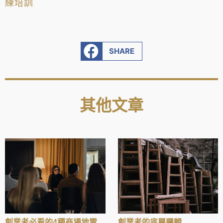
練培訓
SHARE
其他文章
創業者必看的4種商場地雷
創業者的底層邏輯