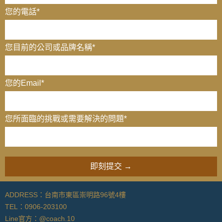
您的電話
*
您目前的公司或品牌名稱
*
您的Email
*
您所面臨的挑戰或需要解決的問題*
ADDRESS：台南市東區崇明路96號4樓
TEL：0906-203100
Line官方：@coach.10