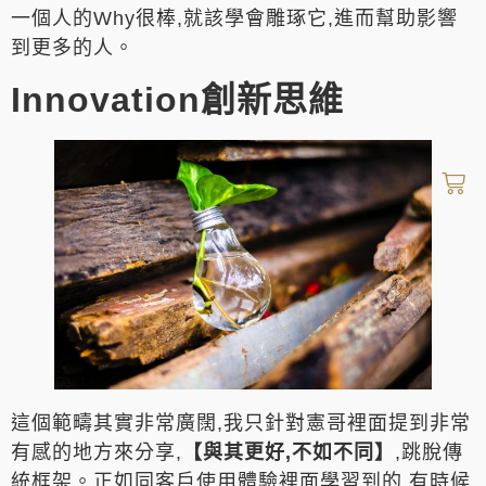
一個人的Why很棒,就該學會雕琢它,進而幫助影響
到更多的人。
Innovation創新思維
這個範疇其實非常廣闊,我只針對憲哥裡面提到非常
有感的地方來分享,
【與其更好,不如不同】
,跳脫傳
統框架。正如同客戶使用體驗裡面學習到的,有時候