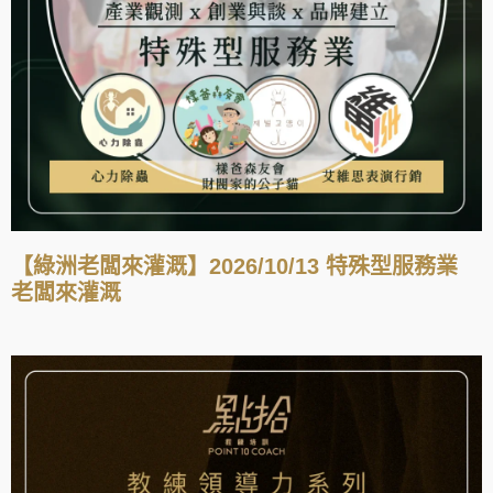
【綠洲老闆來灌溉】2026/10/13 特殊型服務業
老闆來灌溉