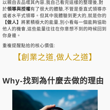
以親自去品嚐其內容,我自己看完這樣的整理後,對
於
領導與授權
有了很大的體驗,不管是垂直式領導亦
或者水平式領導。但其中我體驗到更大的,就是你的
【做人】
將累積極大的能量,別小看每一個能夠協助
他人的機會,這些能量往往在你意想不到的時候回到
你身邊。
重複提醒點拾的核心價值:
【創業之道,做人之道】
.
Why-找到為什麼去做的理由