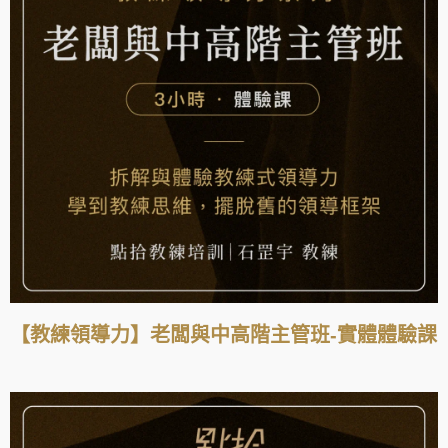
【教練領導力】老闆與中高階主管班-實體體驗課