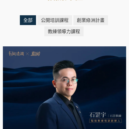
全部
公開培訓課程
創業綠洲計畫
教練領導力課程