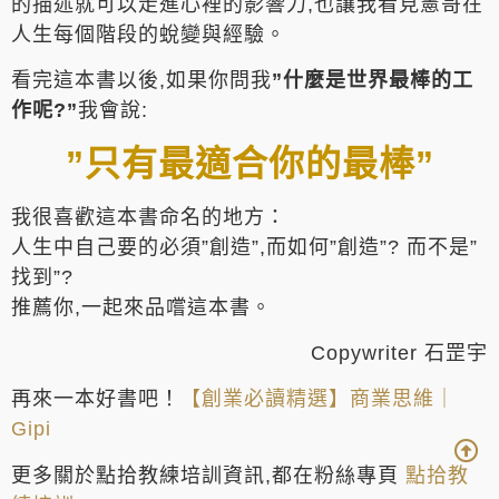
的描述就可以走進心裡的影響力,也讓我看見憲哥在
人生每個階段的蛻變與經驗。
看完這本書以後,如果你問我
”什麼是世界最棒的工
作呢?”
我會說:
”只有最適合你的最棒”
我很喜歡這本書命名的地方：
人生中自己要的必須”創造”,而如何”創造”? 而不是”
找到”?
推薦你,一起來品嚐這本書。
Copywriter 石罡宇
再來一本好書吧！
【創業必讀精選】商業思維｜
Gipi
更多關於點拾教練培訓資訊,都在粉絲專頁
點拾教