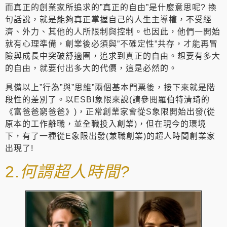
而真正的創業家所追求的”真正的自由”是什麼意思呢? 換
句話說，就是能夠真正掌握自己的人生主導權，不受經
濟、外力、其他的人所限制與控制。也因此，他們一開始
就有心理準備，創業後必須與”不確定性”共存，才能再冒
險與成長中突破舒適圈，追求到真正的自由。想要有多大
的自由，就要付出多大的代價，這是必然的。
具備以上”行為”與”思維”兩個基本門票後，接下來就是階
段性的差別了。以ESBI象限來說(請參閱羅伯特清琦的
《富爸爸窮爸爸》)，正常創業家會從S象限開始出發(從
原本的工作離職，並全職投入創業)，但在現今的環境
下，有了一種從E象限出發(兼職創業)的超人時間創業家
出現了!
2.
何謂超人時間?