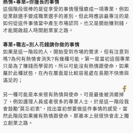
熱情+專業=你擅長的事情
這個階段很棒的是從享受的事情慢慢磨成一項專業，例如
從業餘選手變成職業選手的差別，但此時應該最專注的是
如何從這件事情當中產生市場認同，也又是開始賺到錢，
才能開啟超人時間創業家之路。
專業+職志=別人花錢請你做的事情
如果是這一階段的人，開始受到市場的需求，但有注意到
嗎?為何有熱情會消失?有幾種可能，第一是當初這個專業
只是為了賺錢而學習的，所以可能沒有熱情跟使命，如果
屬於此種狀態，在內在層面是比較容易處在長期不快樂與
滿足的；
另一種可能是本來很有熱情與使命，可是最後被消磨掉
了，例如護理人員或者很多的專業人士，於是這一階段我
會鼓勵”莫忘初衷”，找出當初想要做這件事情的感受，當
然此階段如果擁有熱情跟使命，那基本上就很快會走上獨
立創業之路。