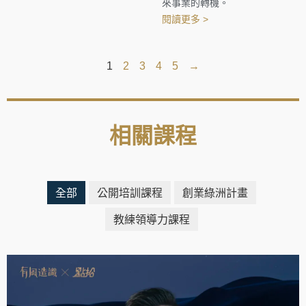
來事業的轉機。
閱讀更多 >
1
2
3
4
5
→
相關課程
全部
公開培訓課程
創業綠洲計畫
教練領導力課程