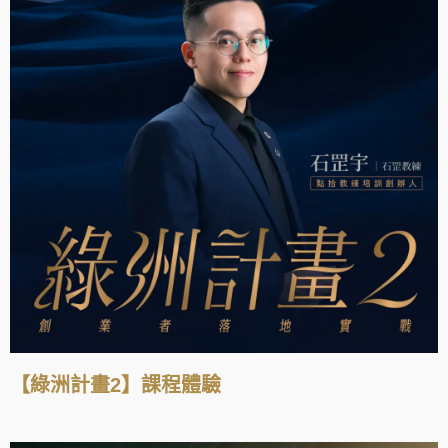
【綠洲計畫2】課程體驗