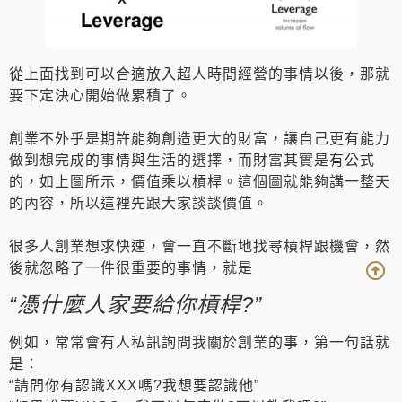
從上面找到可以合適放入超人時間經營的事情以後，那就
要下定決心開始做累積了。
創業不外乎是期許能夠創造更大的財富，讓自己更有能力
做到想完成的事情與生活的選擇，而財富其實是有公式
的，如上圖所示，價值乘以槓桿。這個圖就能夠講一整天
的內容，所以這裡先跟大家談談價值。
很多人創業想求快速，會一直不斷地找尋槓桿跟機會，然
後就忽略了一件很重要的事情，就是
“憑什麼人家要給你槓桿?”
例如，常常會有人私訊詢問我關於創業的事，第一句話就
是：
“請問你有認識XXX嗎?我想要認識他”