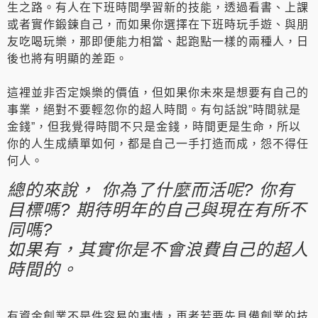
生之路。有人在下班時間學習新的技能，透過看書、上課
或者實作鍛鍊自己，而如果你選擇在下班時玩手遊、與朋
友吃喝玩樂，那即便能力相當、起跑點一樣的兩種人，日
後也將有明顯的差距。
這裡並非否定娛樂的價值，但如果你未來是想要有自己的
事業，絕對不要輕忽你的超人時間。有句話說”時間就是
金錢”，但我覺得時間不只是金錢，時間更是生命，所以
你的人生成績單如何，都是自己一手打造而成，怨不得任
何人。
總的來說， 你為了什麼而活呢? 你有
目標嗎? 期待明年的自己與現在有所不
同嗎?
如果有，其實你是不會浪費自己的超人
時間的。
有資金創業不是件容易的事情，再者若要先具備創業的技