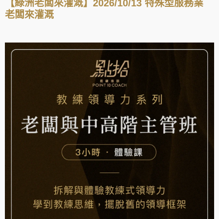
【綠洲老闆來灌溉】2026/10/13 特殊型服務業
老闆來灌溉