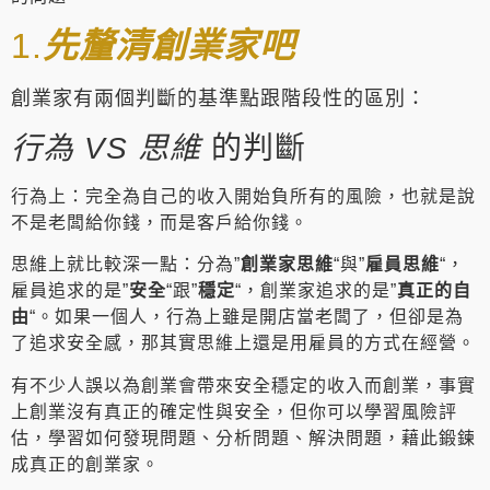
1.
先釐清創業家吧
創業家有兩個判斷的基準點跟階段性的區別：
行為 VS 思維
的判斷
行為上：完全為自己的收入開始負所有的風險，也就是說
不是老闆給你錢，而是客戶給你錢。
思維上就比較深一點：分為”
創業家思維
“與”
雇員思維
“，
雇員追求的是”
安全
“跟”
穩定
“，創業家追求的是”
真正的自
由
“。如果一個人，行為上雖是開店當老闆了，但卻是為
了追求安全感，那其實思維上還是用雇員的方式在經營。
有不少人誤以為創業會帶來安全穩定的收入而創業，事實
上創業沒有真正的確定性與安全，但你可以學習風險評
估，學習如何發現問題、分析問題、解決問題，藉此鍛鍊
成真正的創業家。