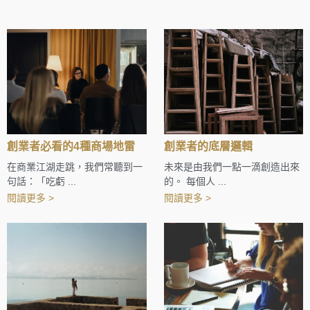
創業者必看的4種商場地雷
創業者的底層邏輯
在商業江湖走跳，我們常聽到一
未來是由我們一點一滴創造出來
句話：「吃虧 ...
的。 每個人 ...
閱讀更多 >
閱讀更多 >