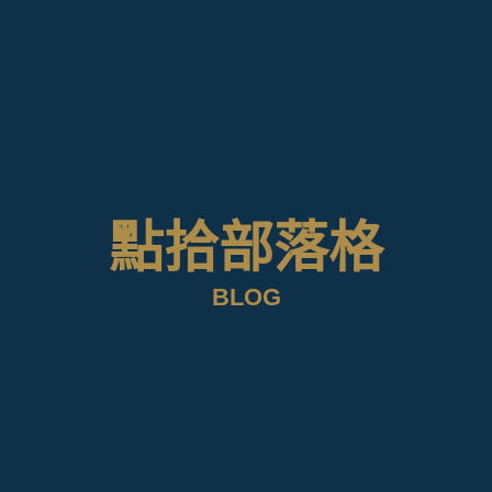
點拾部落格
BLOG