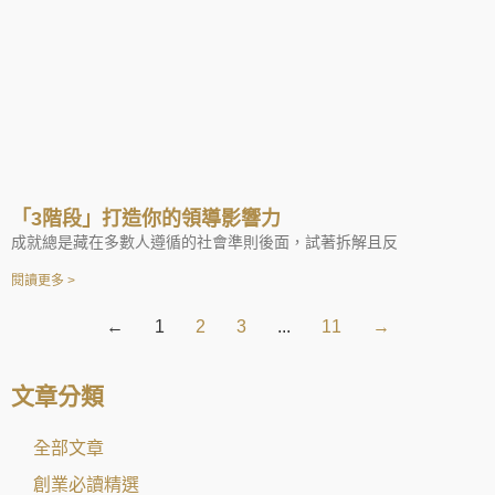
「3階段」打造你的領導影響力
成就總是藏在多數人遵循的社會準則後面，試著拆解且反
閱讀更多 >
←
1
2
3
...
11
→
文章分類
全部文章
創業必讀精選