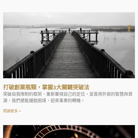
打破創業瓶頸，掌握3大關鍵突破法
突破自我限制的框架、重新審視自己的定位，並善用外部的智慧與資
源，我們便能擺脫困境，迎來事業的轉機。
閱讀更多 >