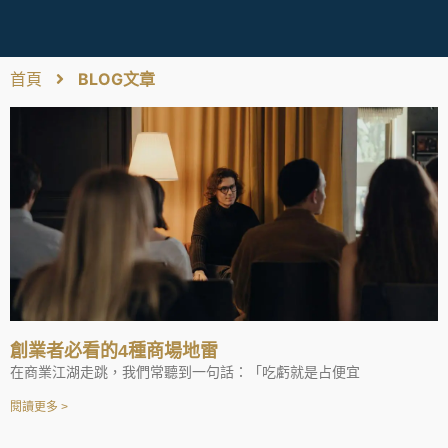
首頁
BLOG文章
創業者必看的4種商場地雷
在商業江湖走跳，我們常聽到一句話：「吃虧就是占便宜
閱讀更多 >