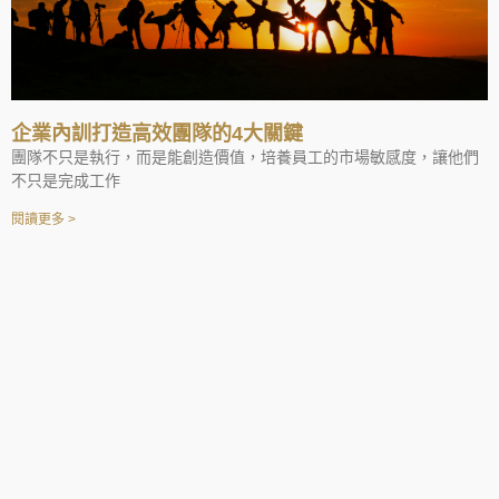
企業內訓打造高效團隊的4大關鍵
團隊不只是執行，而是能創造價值，培養員工的市場敏感度，讓他們
不只是完成工作
閱讀更多 >