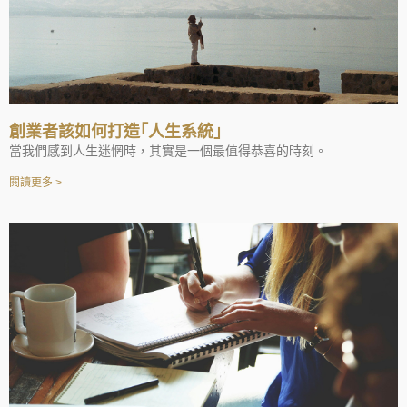
創業者該如何打造｢人生系統｣
當我們感到人生迷惘時，其實是一個最值得恭喜的時刻。
閱讀更多 >