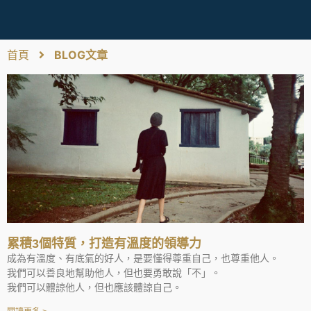
首頁
BLOG文章
累積3個特質，打造有溫度的領導力
成為有溫度、有底氣的好人，是要懂得尊重自己，也尊重他人。
我們可以善良地幫助他人，但也要勇敢說「不」。
我們可以體諒他人，但也應該體諒自己。