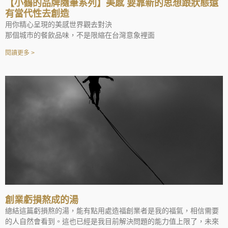
【小鶴的品牌隨筆系列】美感 要靠新的思想跟狀態還
有當代性去創造
用你精心呈現的美感世界觀去對決
那個城市的餐飲品味，不是限縮在台灣意象裡面
閱讀更多 >
創業虧損熬成的湯
總結這篇虧損熬的湯，能有點用處造福創業者是我的福氣，相信需要
的人自然會看到。這也已經是我目前解決問題的能力值上限了，未來