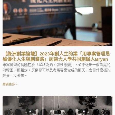
【綠洲創業論壇】2023年創人生的業「用專案管理思
維優化人生與創業路」訪談大人學共同創辦人Bryan
專案管理的精髓在於「以終為始，彈性應變」，並不做出一個漂亮的
流程圖，照著走。反倒是可以思考當專案完成的那天，會是什麼樣的
光景。反著想。
閱讀更多 >