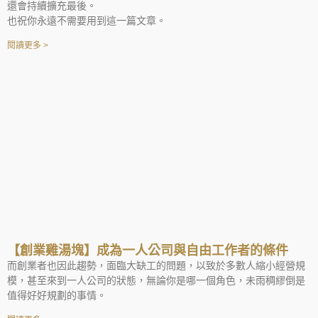
還會持續擴充最後。
也祝你永遠不需要用到這一篇文章。
閱讀更多 >
【創業雞湯塊】成為一人公司與自由工作者的條件
而創業者也因此趨勢，面臨大缺工的問題，以致於多數人縮小經營規
模，甚至來到一人公司的狀態，無論你是哪一個角色，未雨稠繆倒是
值得好好規劃的事情。