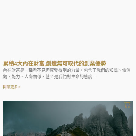
累積4大內在財富,創造無可取代的創業優勢
內在財富是一種看不見但感受得到的力量，包含了我們的知識、價值
觀、能力、人際關係，甚至是我們對生命的態度。
閱讀更多 >