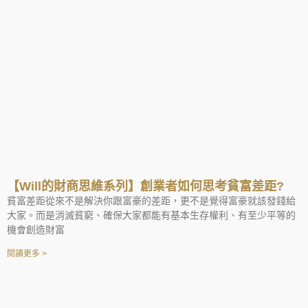
【Will的財商思維系列】創業者如何思考貧富差距?
貧富差距從來不是解決你跟富豪的差距，更不是覺得富豪就該發錢給
大家。而是消滅貧窮、確保大家都能有基本生存權利、有至少平等的
機會創造財富
閱讀更多 >