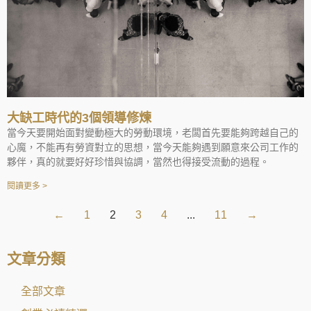
大缺工時代的3個領導修煉
當今天要開始面對變動極大的勞動環境，老闆首先要能夠跨越自己的
心魔，不能再有勞資對立的思想，當今天能夠遇到願意來公司工作的
夥伴，真的就要好好珍惜與協調，當然也得接受流動的過程。
閱讀更多 >
←
1
2
3
4
...
11
→
文章分類
全部文章