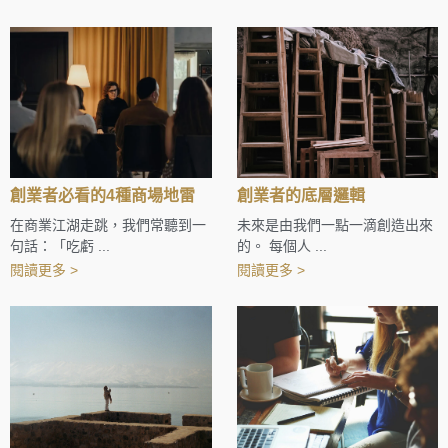
創業者必看的4種商場地雷
創業者的底層邏輯
在商業江湖走跳，我們常聽到一
未來是由我們一點一滴創造出來
句話：「吃虧 ...
的。 每個人 ...
閱讀更多 >
閱讀更多 >