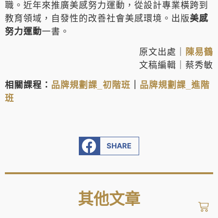
職。近年來推廣美感努力運動，從設計專業橫跨到
教育領域，自發性的改善社會美感環境。出版
美感
努力運動
一書。
原文出處｜
陳易鶴
文稿編輯｜蔡秀敏
相關課程：
品牌規劃課_初階班
｜
品牌規劃課_進階
班
SHARE
其他文章