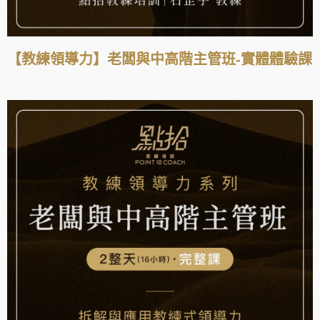
【教練領導力】老闆與中高階主管班-實體體驗課