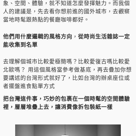
象、空間、體驗，就不知道怎麼發揮魅力。而我個
人的建議是，先去看你想前進的國外城市，去觀察
當地時髦跟熱點的餐廳咖啡都好。
他們用什麼邏輯的風格方向
，
從時尚生活雜誌一定
能收集到名單
去理解個城市比較愛極簡嗎？比較愛復古嗎比較愛
北歐嗎？ 用這個風格當參考做基底，再去疊加你想
要講述的台灣形式就好了，比如台灣的辦桌座位或
者擺盤進食點單方式
把台灣這件事，巧妙的包裹在一個時髦的空間體驗
裡，層層堆疊上去，讓消費像拆包裝紙一樣