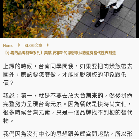
Home
BLOG文章
【小鶴的品牌隨筆系列】美感 要靠新的思想跟狀態還有當代性去創造
上課的時候，台南同學問我，如果要把肉燥飯帶去
國外，應該要怎麼做，才能擺脫刻板的印象跟低
價？
我說：第一，就是不要去放大
台灣來的
，然後拼命
完整努力呈現台灣元素。因為餐飲是快時尚文化，
很多時候台灣元素，只是一個品牌找不到梗的替代
物。
我們因為沒有中心的思想跟美感當開起點，所以形