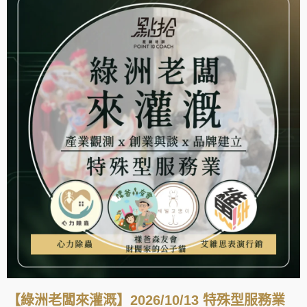
【綠洲老闆來灌溉】2026/10/13 特殊型服務業