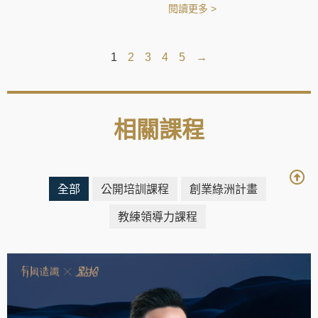
閱讀更多 >
1
2
3
4
5
→
相關課程
全部
公開培訓課程
創業綠洲計畫
教練領導力課程