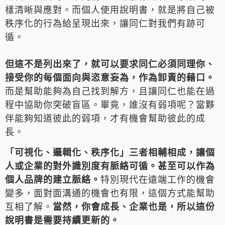
樣清晰與應對。而個人使用說明書，就是將自己被
秩序化的行為給呈現出來，讓同仁對我們有跡可
循。
但這不是列出來了，就可以要求同仁必須同理你、
接受你的每個面向與恣意妄為，作為卸責的藉口。
而是幫助能夠為自己找到解方，且讓同仁也能在過
程中協助你突破盲區。畢竟，誰沒有弱項呢？當夥
伴能夠知道彼此的弱項，才有機會幫助彼此的成
長。
「可視化、邏輯化、秩序化」三者相輔相成，讓個
人或企業的對外識別度有脈絡可循。甚至可以作為
個人品牌的建立脈絡。
特別現代在遠端工作的機會
變多，面對面溝通的機會也有限，這個方式能幫助
互相了解。
當然，你會成長、企業也是，所以這份
說明書是需要持續更新的。