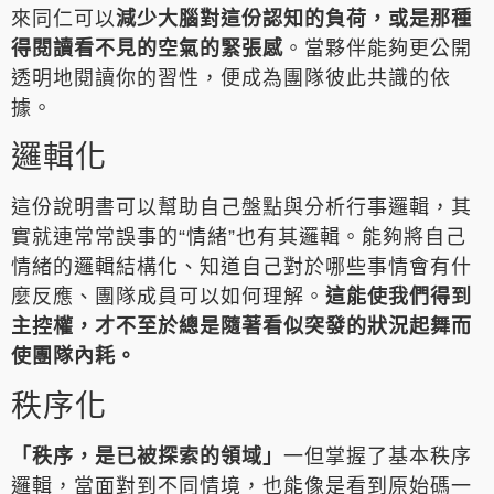
來同仁可以
減少大腦對這份認知的負荷，或是那種
得閱讀看不見的空氣的緊張感
。當夥伴能夠更公開
透明地閱讀你的習性，便成為團隊彼此共識的依
據。
邏輯化
這份說明書可以幫助自己盤點與分析行事邏輯，其
實就連常常誤事的“情緒”也有其邏輯。能夠將自己
情緒的邏輯結構化、知道自己對於哪些事情會有什
麼反應、團隊成員可以如何理解。
這能使我們得到
主控權，才不至於總是隨著看似突發的狀況起舞而
使團隊內耗。
秩序化
「秩序，是已被探索的領域」
一但掌握了基本秩序
邏輯，當面對到不同情境，也能像是看到原始碼一