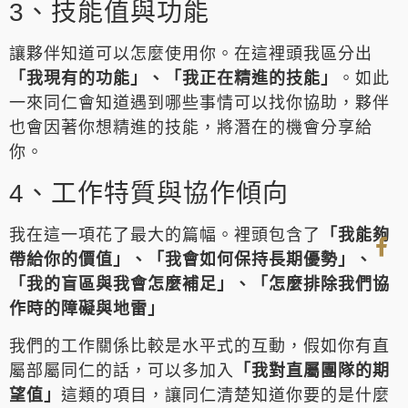
3、技能值與功能
讓夥伴知道可以怎麼使用你。在這裡頭我區分出
「我現有的功能」、「我正在精進的技能」
。如此
一來同仁會知道遇到哪些事情可以找你協助，夥伴
也會因著你想精進的技能，將潛在的機會分享給
你。
4、工作特質與協作傾向
我在這一項花了最大的篇幅。裡頭包含了
「我能夠
帶給你的價值」、「我會如何保持長期優勢」、
「我的盲區與我會怎麼補足」、「怎麼排除我們協
作時的障礙與地雷」
我們的工作關係比較是水平式的互動，假如你有直
屬部屬同仁的話，可以多加入
「我對直屬團隊的期
望值」
這類的項目，讓同仁清楚知道你要的是什麼