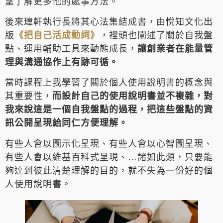
望了解更多他的處事方法。
後來瑋軒執行長將其心法集結成書，由悅知文化出
版
《把自己活成動詞》
，裡頭也闡述了關於自我盤
點、運用輔助工具來動態成長，
讓創業者在能量管
理與溝通協作上有跡可循。
當時課程上我學習了關於個人使用說明書的概念與
其重要性，
而設計自己的使用說明書並不複雜，對
我來說這是一個自我盤點的過程，把這些盤點的資
訊公開呈現給同仁方便理解。
有些人會以圖示化呈現、有些人會以心智圖呈現、
有些人會以維基百科式呈現、…諸如此類，只要能
夠達到彼此清楚理解的目的，就不失為一份好的個
人使用說明書。