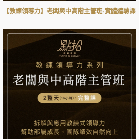
【教練領導力】老闆與中高階主管班-實體體驗課