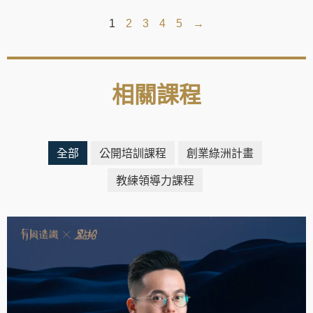
1
2
3
4
5
→
相關課程
全部
公開培訓課程
創業綠洲計畫
教練領導力課程