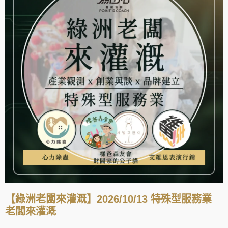
【綠洲老闆來灌溉】2026/10/13 特殊型服務業
老闆來灌溉