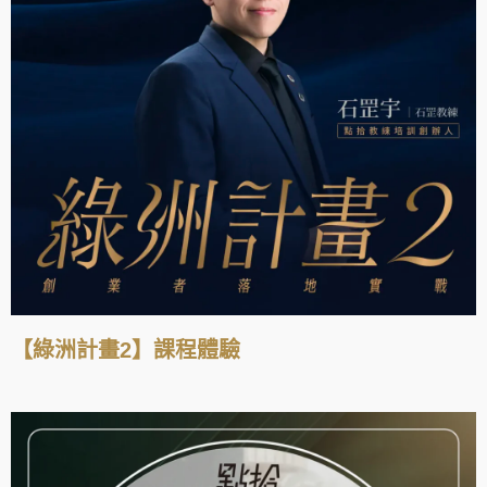
【綠洲計畫2】課程體驗