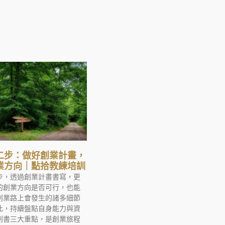
二步：做好創業計畫，
業方向｜點拾教練培訓
步，透過創業計畫書寫，更
的創業方向是否可行，也能
創業路上會發生的諸多細節
此，持續盤點自身能力與資
劃書三大重點，是創業旅程