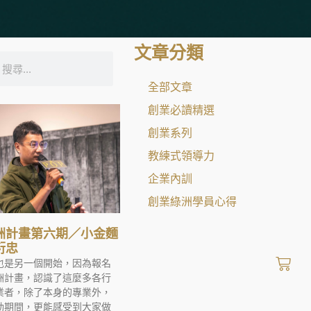
文章分類
全部文章
創業必讀精選
創業系列
教練式領導力
企業內訓
創業綠洲學員心得
洲計畫第六期／小金麵
衍忠
也是另一個開始，因為報名
洲計畫，認識了這麼多各行
業者，除了本身的專業外，
動期間，更能感受到大家做