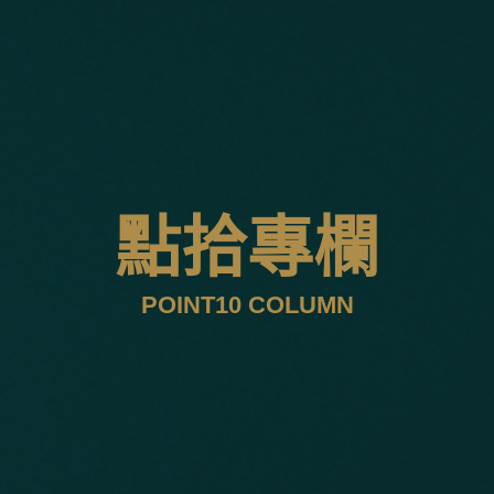
點拾專欄
POINT10 COLUMN